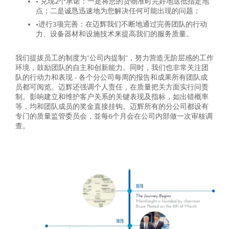
• 兑现2个承诺：一是将您的货物准时完好地送抵指定地
点；二是诚恳迅速地为您解决任何可能出现的问题；
•进行3项完善：在迈辉我们不断地通过完善团队的行动
力、设备器材和设施技术来提高我们的服务质量。
我们提拔员工的制度为“公司内提制“，努力营造无阶层感的工作
环境，鼓励团队的自主和创新能力。同时，我们也非常关注团
队的行动力和表现 - 各个分公司每周的报告和成果所有团队成
员都可阅览。迈辉还强调个人责任，在质量把关方面实行问责
制。影响建立和维护客户关系的关键表现及指标，如出错概率
等，均和团队成员的奖金直接挂钩。迈辉所有的分公司都设有
专门的质量监管委员会，並每6个月会在公司内部做一次审核调
查。