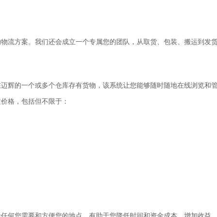
的物流方案。我们还会成立一个专属您的团队，从取货、包装、搬运到发货
在迈辉的一个或多个仓库存有货物，该系统让您能够随时随地在线浏览和
定价格，包括但不限于：
于任何您需要和方便您的地点，有助于您降低时间和资金成本，增加收益