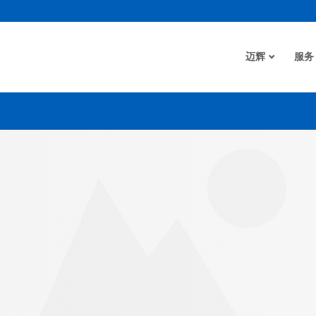
迈辉
服务