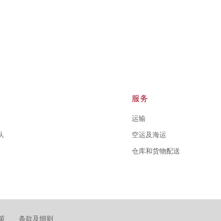
服务
运输
队
空运及海运
仓库和货物配送
策
条款及细则