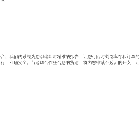
平台。我们的系统为您创建即时精准的报告，让您可随时浏览库存和订单
易行，准确安全。与迈辉合作整合您的货运，将为您缩减不必要的开支，