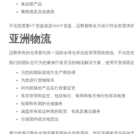
食品级产品
葡萄酒及其他酒类
不论您需要1个货盘或是100个货盘，迈辉都将全力设计符合您需求
亚洲物流
迈辉所有的仓库都与其一流的全球仓库信息管理系统相连。不论您
我们的团队也可为您量身打造灵活的物流解决方案，使用可变或固
与您的国际或地方生产商协调
为您进行货物报关
对内部接收产品实行质量监管
库存管理和监控，包括每日、每周和每月例行的库存检查
短期和长期的仓储服务
涵盖所有装运种类的取货、包装及搬运服务
分派国内或当地货运
通过使用迈辉在全球高覆盖面的仓库和系统，您可选择将货品存放