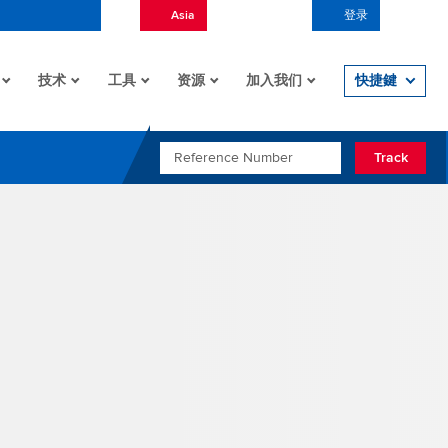
Asia
Chinese (China)
登录
Open/
技术
工具
资源
加入我们
快捷鍵
REFERENCE NUMBER
Track