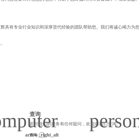
迈辉具有专业行业知识和深厚货代经验的团队帮助您。我们将诚心竭力为
队。
查询
若对我们的服务有任何疑问，欢迎向我们查询。
查询