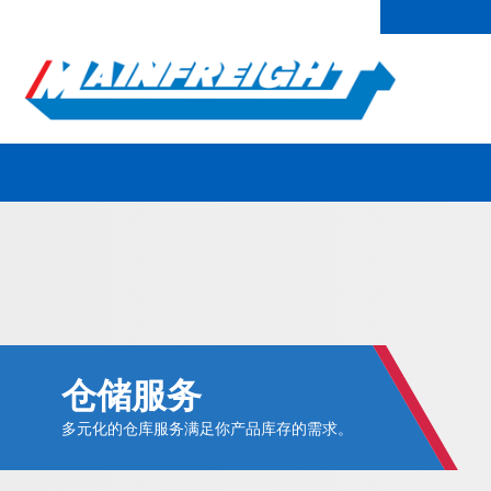
MFT (NZX)
$70.00 NZD
首页
联系我们
Go to Home
仓储服务
多元化的仓库服务满足你产品库存的需求。