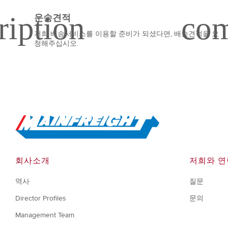
운송견적
저희 배송서비스를 이용할 준비가 되셨다면, 배송견적을 요
청해주십시오.
Go to Home
회사소개
저희와 
역사
질문
Director Profiles
문의
Management Team