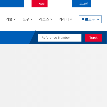
Asia
Korean (Korea)
로그인
Open/
기술
도구
리소스
커리어
빠른도구
REFERENCE NUMBER
Track