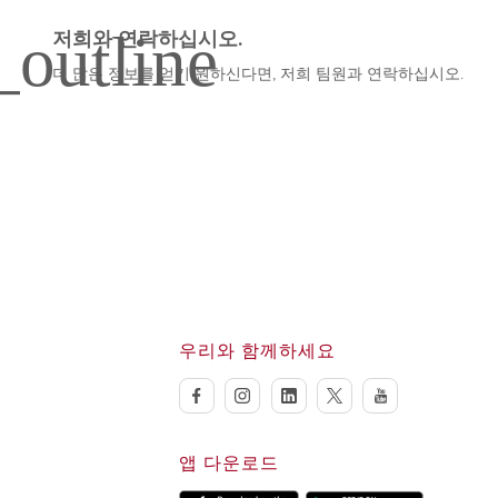
저희와 연락하십시오.
더 많은 정보를 얻기 원하신다면, 저희 팀원과 연락하십시오.
우리와 함께하세요
facebook
instagram
linkedin
twitter
youtube
앱 다운로드