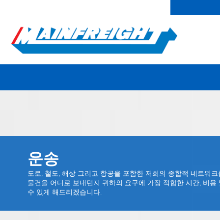
MFT (NZX)
$70.00 NZD
아시아 홈
연락처
Go to Home
운송
도로, 철도, 해상 그리고 항공을 포함한 저희의 종합적 네트워
물건을 어디로 보내던지 귀하의 요구에 가장 적합한 시간, 비용 
수 있게 해드리겠습니다.