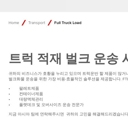
Home
Transport
Full Truck Load
트럭 적재 벌크 운송
귀하의 비즈니스가 호황을 누리고 있으며 트럭운반 할 제품이 많거나 중
벌크화물 운송을 위한 가장 비용-효율적인 솔루션을 제공합니다. FTL (Fu
• 팔레트제품
• 컨테이너제품
• 대량액체관리
• 플랫데크 및 오버사이즈 운송 전문가
지금 아시아 팀에 연락해주시면 귀하의 고민을 해결해드리겠습니다