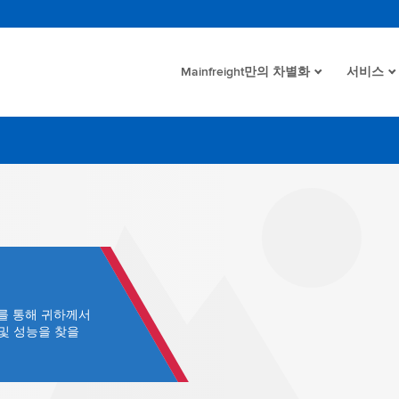
Mainfreight만의 차별화
서비스
크를 통해 귀하께서
및 성능을 찾을